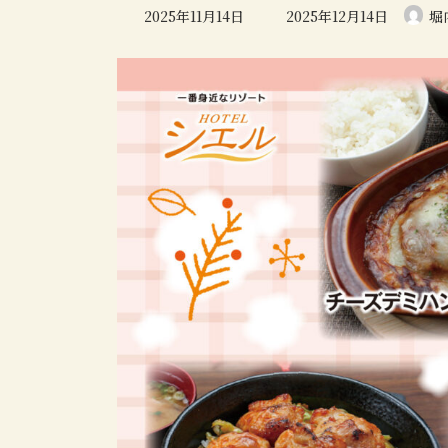
最
2025年11月14日
2025年12月14日
堀
終
更
新
日
時
: