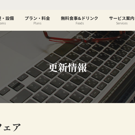
屋・設備
プラン・料金
無料食事&ドリンク
サービス案内
ooms
Plans
Foods
Services
更新情報
フェア