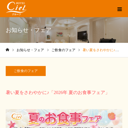
お知らせ・フェア
お知らせ・フェア
ご飲食のフェア
暑い夏をさわやかに♪「2026年 夏のお食事フェア」
ホーム
ご飲食のフェア
暑い夏をさわやかに♪「2026年 夏のお食事フェア」