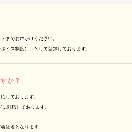
ントまでお声がけください。
ンボイス制度）」として登録しております。
ますか？
対応しております。
カードに対応しております。
営会社名となります。